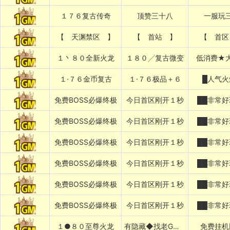
１７６复古传奇
顶赞三十八
一服玩
【 天渊禁区 】
【 首站 】
【 首区
１丶８０全新火龙
１８０╱复古微变
低消费★
１·７６金币复古
１·７６极品＋６
█人气火
免费BOSS必爆终极
今日首区刚开１秒
██非常好
免费BOSS必爆终极
今日首区刚开１秒
██非常好
免费BOSS必爆终极
今日首区刚开１秒
██非常好
免费BOSS必爆终极
今日首区刚开１秒
██非常好
免费BOSS必爆终极
今日首区刚开１秒
██非常好
免费BOSS必爆终极
今日首区刚开１秒
██非常好
１●８０至尊火龙
有隐藏◆找老G退款
免费挂机