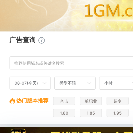
广告查询
热门版本推荐
合击
单职业
超变
1.80
1.85
1.95