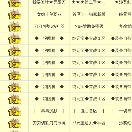
我要验牌★无限刀
★★★第二季★★★
★沙奖红
女娲╋单职业
首区╋╋独家新版
╋纯元宝
刀刀切割5%神器
Ne~赞助免费领
九龍觉
◆ 狼图腾 ◆
纯元宝◆首战１区
●装备自带
◆ 狼图腾 ◆
纯元宝◆首战１区
●装备自带
◆ 狼图腾 ◆
纯元宝◆首战１区
●装备自带
◆ 狼图腾 ◆
纯元宝◆首战１区
●装备自带
◆ 狼图腾 ◆
纯元宝◆首战１区
●装备自带
◆ 狼图腾 ◆
纯元宝◆首战１区
●装备自带
┃ 冉冉沉默 ┃
┃ 复古首区 ┃
┃ 一切靠
刀刀切割刀刀冰冻
~!元宝通关◆神器
沙奖红