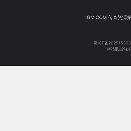
1GM.COM 传奇资源
蜀ICP备202515308
网站数据匀采