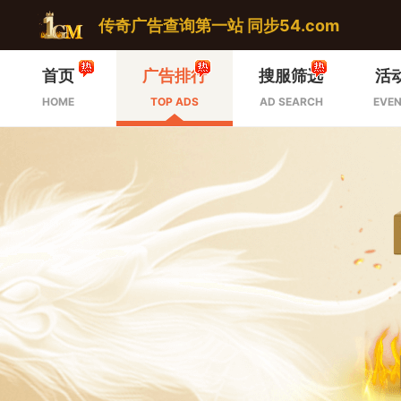
传奇广告查询第一站 同步54.com
首页
广告排行
搜服筛选
活
HOME
TOP ADS
AD SEARCH
EVEN