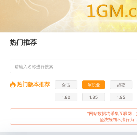
热门推荐
热门版本推荐
合击
单职业
超变
1.80
1.85
1.95
*网站数据均采集互联网，
坚决抵制不法行为