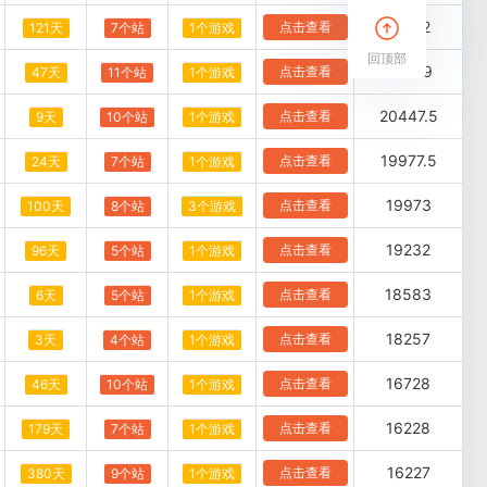
21502
点击查看
121天
7个站
1个游戏
回顶部
20549
点击查看
47天
11个站
1个游戏
20447.5
点击查看
9天
10个站
1个游戏
19977.5
点击查看
24天
7个站
1个游戏
19973
点击查看
100天
8个站
3个游戏
19232
点击查看
96天
5个站
1个游戏
18583
点击查看
6天
5个站
1个游戏
18257
点击查看
3天
4个站
1个游戏
16728
点击查看
46天
10个站
1个游戏
16228
点击查看
179天
7个站
1个游戏
16227
点击查看
380天
9个站
1个游戏