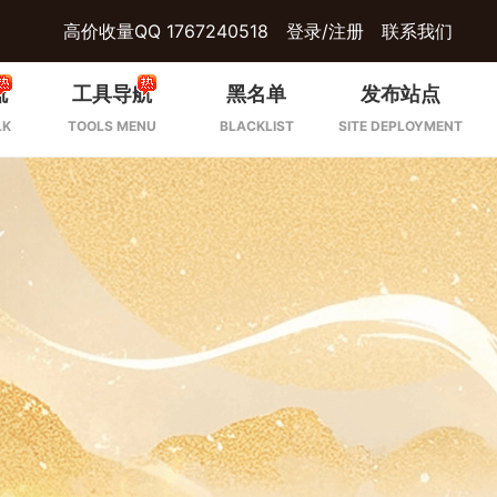
高价收量QQ 1767240518
登录/注册
联系我们
流
工具导航
黑名单
发布站点
LK
TOOLS MENU
BLACKLIST
SITE DEPLOYMENT