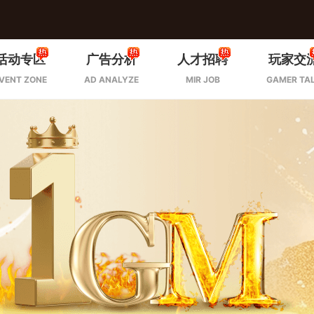
活动专区
广告分析
人才招聘
玩家交
VENT ZONE
AD ANALYZE
MIR JOB
GAMER TA