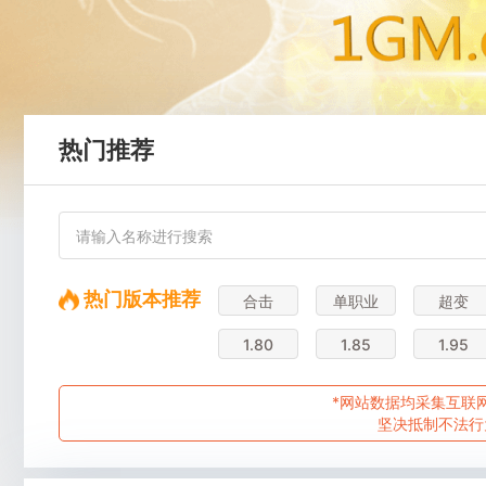
热门推荐
热门版本推荐
合击
单职业
超变
1.80
1.85
1.95
*网站数据均采集互联网
坚决抵制不法行