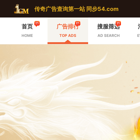
传奇广告查询第一站 同步54.com
首页
广告排行
搜服筛选
HOME
TOP ADS
AD SEARCH
E