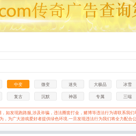
中变
微变
迷失
大极品
冰雪
复古
沉默
神器
专属
三端
，如发现跑路服,涉及诈骗，违法圈套打金，赌博等违法行为请联系我们举报Q
为，为广大游戏爱好者提供绿色环境.一旦发现违法行为我们将全力配合