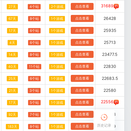
31689
点击查看
27天
4个站
2个游戏
26428
点击查看
67天
8个站
1个游戏
25935
点击查看
17天
6个站
1个游戏
25713
点击查看
4天
6个站
1个游戏
23477.5
点击查看
14天
8个站
1个游戏
22830
点击查看
40天
11个站
1个游戏
22683.5
点击查看
25天
6个站
1个游戏
22580
点击查看
21天
3个站
1个游戏
22556
点击查看
17天
5个站
1个游戏
21728
点击查看
92天
7个站
1个游戏
历史记录
21709
点击查看
183天
8个站
1个游戏