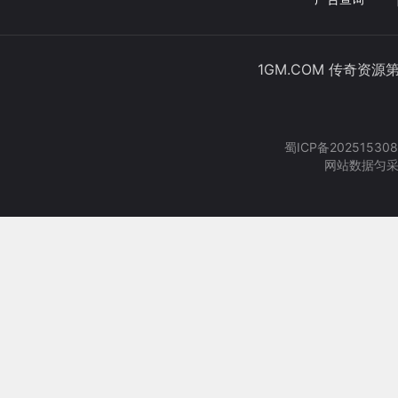
1GM.COM 传奇资源
蜀ICP备202515308
网站数据匀采