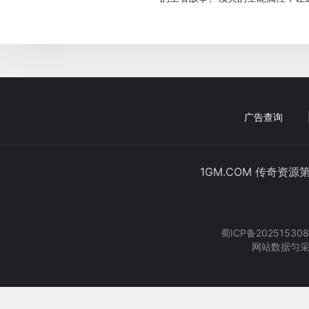
广告查询
1GM.COM 传奇资源
蜀ICP备202515308
网站数据匀采