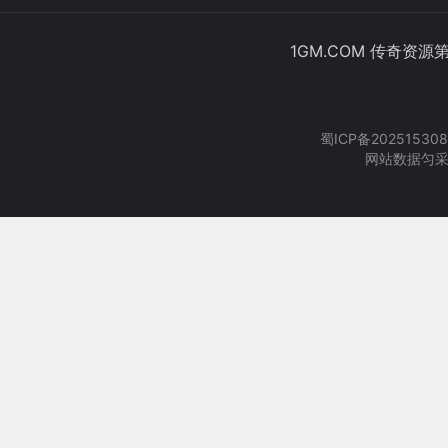
1GM.COM 传奇资源
蜀ICP备202515308
网站数据匀采