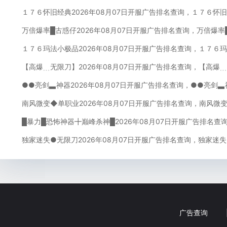
１７６怀旧经典2026年08月07日开服广告排名查询，１７６怀
万倍爆率█古惑仔2026年08月07日开服广告排名查询，万倍爆率
１７６玛法小极品2026年08月07日开服广告排名查询，１７６
【高爆﹍无限刀】2026年08月07日开服广告排名查询，【高爆
●●亮剑▃神器2026年08月07日开服广告排名查询，●●亮剑▃
南风微变◆单职业2026年08月07日开服广告排名查询，南风微
█暴力█恐怖神器╋巅峰杀神█2026年08月07日开服广告排名查
独家迷失●无限刀2026年08月07日开服广告排名查询，独家迷
广告查询