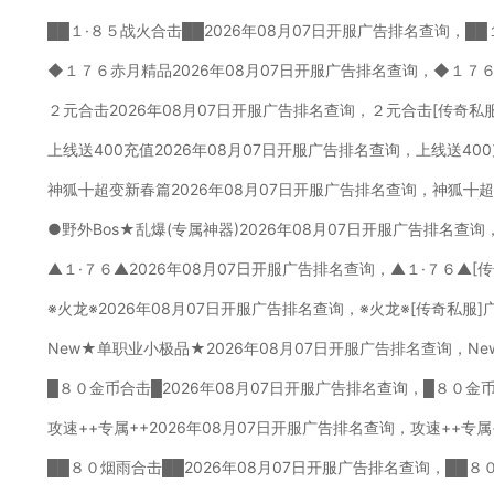
██１·８５战火合击██2026年08月07日开服广告排名查询，█
◆１７６赤月精品2026年08月07日开服广告排名查询，◆１７
２元合击2026年08月07日开服广告排名查询，２元合击[传奇私
上线送400充值2026年08月07日开服广告排名查询，上线送40
神狐╋超变新春篇2026年08月07日开服广告排名查询，神狐╋
●野外Bos★乱爆(专属神器)2026年08月07日开服广告排名查询
▲１·７６▲2026年08月07日开服广告排名查询，▲１·７６▲[
※火龙※2026年08月07日开服广告排名查询，※火龙※[传奇私服
New★单职业小极品★2026年08月07日开服广告排名查询，N
█８０金币合击█2026年08月07日开服广告排名查询，█８０金
攻速++专属++2026年08月07日开服广告排名查询，攻速++专属
██８０烟雨合击██2026年08月07日开服广告排名查询，██８