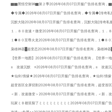
▇▇黑悟空财神▇第２季2026年08月07日开服广告排名查询，
◆专属◆2026年08月07日开服广告排名查询，◆专属◆[传奇私
沉默大陆2026年08月07日开服广告排名查询，沉默大陆[传奇私
１．８０攻速〃微变2026年08月07日开服广告排名查询，１．
１●８０至尊火龙2026年08月07日开服广告排名查询，１●８
枭雄神器█超变态2026年08月07日开服广告排名查询，枭雄神器
【世界一地图】2026年08月07日开服广告排名查询，【世界一
≥ 攻速沉默 ≤2026年08月07日开服广告排名查询，≥ 攻速
★仙剑·情缘★2026年08月07日开服广告排名查询，★仙剑·情
超变首区全屏切割2026年08月07日开服广告排名查询，超变首
＜新．攻速微变＞2026年08月07日开服广告排名查询，＜新．
玩家ミＢ都笑裂了ミミミミミミミミミ2026年08月07日开服广
攻速++专属++2026年08月07日开服广告排名查询，攻速++专属