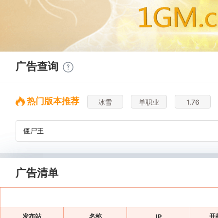
广告查询
热门版本推荐
冰雪
单职业
1.76
广告清单
发布站
名称
开
IP