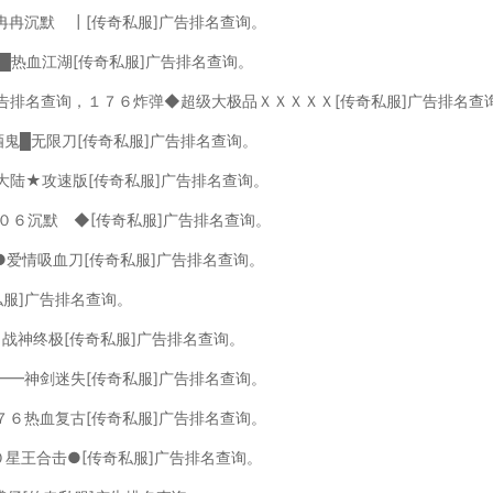
冉冉沉默 ┃[传奇私服]广告排名查询。
███热血江湖[传奇私服]广告排名查询。
广告排名查询，１７６炸弹◆超级大极品ＸＸＸＸＸ[传奇私服]广告排名查
酒鬼█无限刀[传奇私服]广告排名查询。
大陆★攻速版[传奇私服]广告排名查询。
 ０６沉默 ◆[传奇私服]广告排名查询。
●爱情吸血刀[传奇私服]广告排名查询。
私服]广告排名查询。
０战神终极[传奇私服]广告排名查询。
━━神剑迷失[传奇私服]广告排名查询。
７６热血复古[传奇私服]广告排名查询。
０星王合击●[传奇私服]广告排名查询。