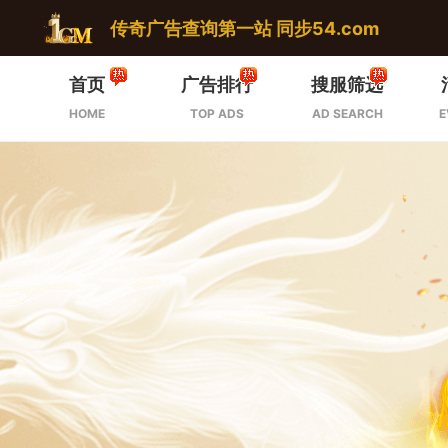
传奇广告查询第一站 同步54.com
首页
广告排行
搜服筛选
HOME
TOP ADS
AD SEARCH
E