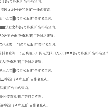
惑仔[传奇私服]广告排名查询。
０清风火龙[传奇私服]广告排名查询。
０金币合击█[传奇私服]广告排名查询。
▇▇沉默之都[传奇私服]广告排名查询。
180攻速合击[传奇私服]广告排名查询。
吃鸡冰雪 〞[传奇私服]广告排名查询。
广告排名查询，く超爽迷失〉闪电无限刀刀刀刀〓〓[传奇私服]广告排名查
复古[传奇私服]广告排名查询。
元星王合击█[传奇私服]广告排名查询。
剑▃神器[传奇私服]广告排名查询。
奇私服]广告排名查询。
职业[传奇私服]广告排名查询。
幸运神器[传奇私服]广告排名查询。