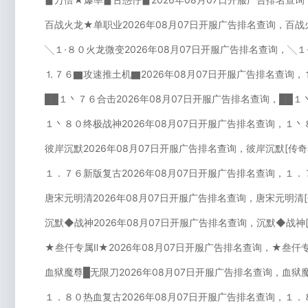
百战火龙★单职业2026年08月07日开服广告排名查询，百战
╲１·８０火龙微变2026年08月07日开服广告排名查询，╲
⒈７６▇攻速推土机▇2026年08月07日开服广告排名查询
██１丶７６合击2026年08月07日开服广告排名查询，██
１丶８０终极战神2026年08月07日开服广告排名查询，１丶
彼岸沉默2026年08月07日开服广告排名查询，彼岸沉默[传
１．７６新版复古2026年08月07日开服广告排名查询，１．
唐宋元明清2026年08月07日开服广告排名查询，唐宋元明清
沉默◆战神2026年08月07日开服广告排名查询，沉默◆战神
★叁仟专属Ⅱ★2026年08月07日开服广告排名查询，★叁仟
血狱魔尊█无限刀2026年08月07日开服广告排名查询，血狱
１．８０热血复古2026年08月07日开服广告排名查询，１．