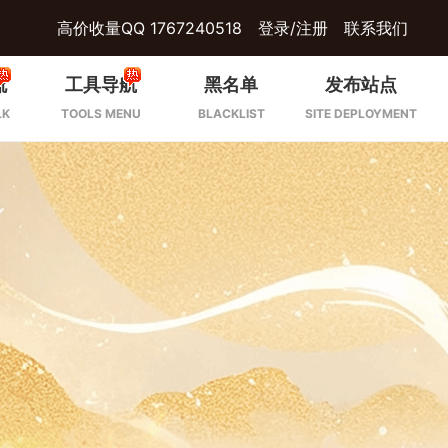
高价收量QQ 1767240518
登录/注册
联系我们
流
工具导航
黑名单
发布站点
LK
TOOLS MENU
BLACKLIST
SITE DEPLOYMENT