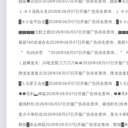
靓装●古惑仔2026年08月07日开服广告排名查询，靓装●古
１·８０清风火龙2026年08月07日开服广告排名查询，１·８
█８０金币合击█2026年08月07日开服广告排名查询，█８
▇▇▇▇沉默之都2026年08月07日开服广告排名查询，▇▇
最新180攻速合击2026年08月07日开服广告排名查询，最新
〝 吃鸡冰雪 〞2026年08月07日开服广告排名查询，〝 
く超爽迷失〉闪电无限刀刀刀刀〓〓2026年08月07日开服
降龙攻速复古2026年08月07日开服广告排名查询，降龙攻速
█５元星王合击█2026年08月07日开服广告排名查询，█５
●●亮剑▃神器2026年08月07日开服广告排名查询，●●亮
最强村长2026年08月07日开服广告排名查询，最强村长[传
复古╋单职业2026年08月07日开服广告排名查询，复古╋单
辉煌█幸运神器2026年08月07日开服广告排名查询，辉煌█