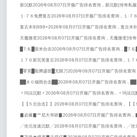
新沉默2026年08月07日开服广告排名查询，新沉默[传奇私
１·７６免费复古2026年08月07日开服广告排名查询，１·７
复古木剑999+2026年08月07日开服广告排名查询，复古木剑
天魔微变2026年08月07日开服广告排名查询，天魔微变[传
█⒎⒍█壹米合击2026年08月07日开服广告排名查询，█⒎
１７６新完美复古2026年08月07日开服广告排名查询，１７
█零茺█龍腾盛世█无限刀2026年08月07日开服广告排名查
██８０烟雨合击██2026年08月07日开服广告排名查询，█
〃玛法沉默〃2026年08月07日开服广告排名查询，〃玛法沉
【【５元合击】】2026年08月07日开服广告排名查询，【【
▊必爆▊艹尼大爷斩▊2026年08月07日开服广告排名查询
╱沧元攻速沉默╱2026年08月07日开服广告排名查询，╱沧
▊万倍★爆率▊古惑仔▊2026年08月07日开服广告排名查