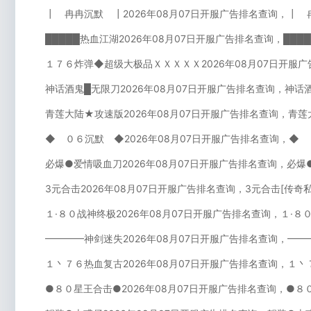
┃ 冉冉沉默 ┃2026年08月07日开服广告排名查询，┃ 
█████热血江湖2026年08月07日开服广告排名查询，██
１７６炸弹◆超级大极品ＸＸＸＸＸ2026年08月07日开服
神话酒鬼█无限刀2026年08月07日开服广告排名查询，神话
青莲大陆★攻速版2026年08月07日开服广告排名查询，青莲
◆ ０６沉默 ◆2026年08月07日开服广告排名查询，◆
必爆●爱情吸血刀2026年08月07日开服广告排名查询，必爆
3元合击2026年08月07日开服广告排名查询，3元合击[传奇
１·８０战神终极2026年08月07日开服广告排名查询，１·８
━━━━神剑迷失2026年08月07日开服广告排名查询，━━
１丶７６热血复古2026年08月07日开服广告排名查询，１丶
●８０星王合击●2026年08月07日开服广告排名查询，●８