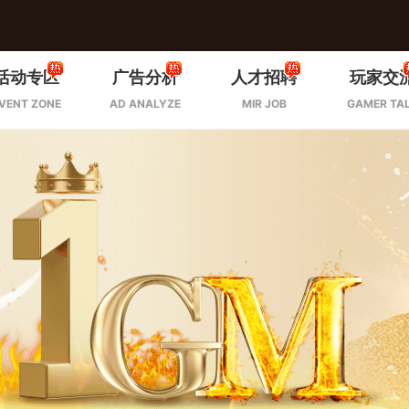
活动专区
广告分析
人才招聘
玩家交
VENT ZONE
AD ANALYZE
MIR JOB
GAMER TA