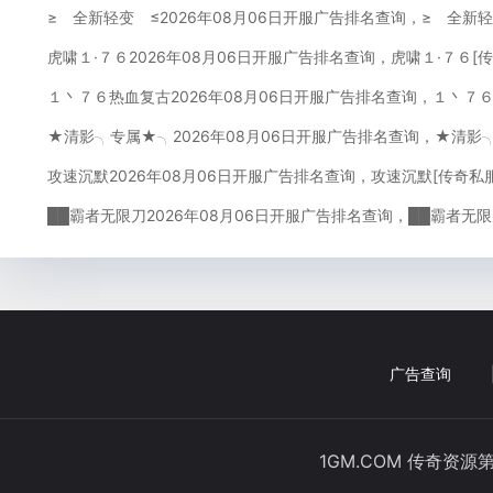
≥ 全新轻变 ≤2026年08月06日开服广告排名查询，≥ 全新
虎啸１·７６2026年08月06日开服广告排名查询，虎啸１·７６[
１丶７６热血复古2026年08月06日开服广告排名查询，１丶７
★清影╮专属★╮2026年08月06日开服广告排名查询，★清影
攻速沉默2026年08月06日开服广告排名查询，攻速沉默[传奇私
██霸者无限刀2026年08月06日开服广告排名查询，██霸者无
广告查询
1GM.COM 传奇资源