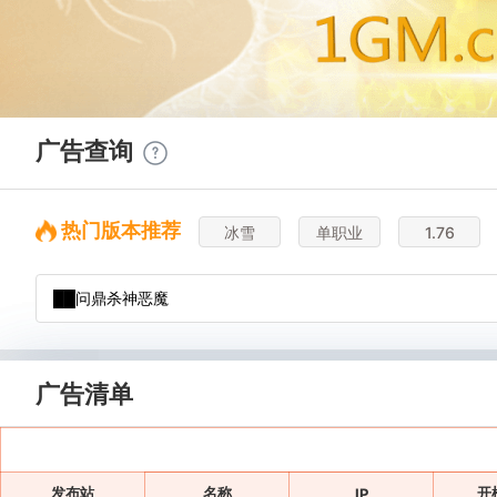
广告查询
热门版本推荐
冰雪
单职业
1.76
广告清单
发布站
名称
开
IP