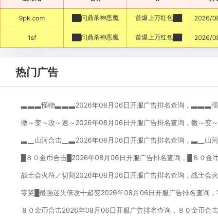
██问鼎杀神恶魔
首爆上万红包██
9pk.com
2026/0
██问鼎杀神恶魔
首爆上万红包██
1sf
2026/0
热门广告
▃▃▃怪物▃▃▃2026年08月06日开服广告排名查询，▃▃▃
微～变～攻～速～2026年08月06日开服广告排名查询，微～变
▃▁山河合击▁▃2026年08月06日开服广告排名查询，▃▁山
█８０金币合击█2026年08月06日开服广告排名查询，█８０金
战士会火符／切割2026年08月06日开服广告排名查询，战士会
零茺█最强迷失倍攻╋超变2026年08月06日开服广告排名查询
８０金币合击2026年08月06日开服广告排名查询，８０金币合击