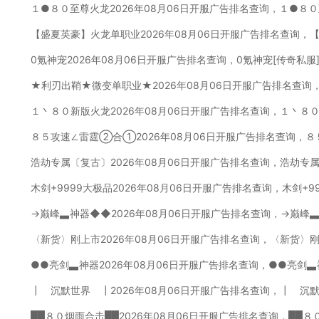
１●８０至尊火龙2026年08月06日开服广告排名查询，１●８
【盛夏英豪】火龙单职业2026年08月06日开服广告排名查询，
0氪神宠2026年08月06日开服广告排名查询，0氪神宠[传奇私服
★利刃出鞘★微变单职业★2026年08月06日开服广告排名查询
１丶８０新版火龙2026年08月06日开服广告排名查询，１丶８
８５攻速∠雷霆②合①2026年08月06日开服广告排名查询，
浩劫专属〔复古〕2026年08月06日开服广告排名查询，浩劫专
木剑+9999大极品2026年08月06日开服广告排名查询，木剑+9
→巅峰▃神器◆◆2026年08月06日开服广告排名查询，→巅峰
〈新货〉刚上市2026年08月06日开服广告排名查询，〈新货〉
●●亮剑▃神器2026年08月06日开服广告排名查询，●●亮剑▃
┃ 沉默世界 ┃2026年08月06日开服广告排名查询，┃ 沉
██８０烟雨合击██2026年08月06日开服广告排名查询，██８