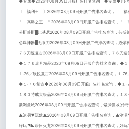
◆专属◆2026年08月09日开服广告排名查询，◆专属◆[传
〔 福利王 〕2026年08月09日开服广告排名查询，〔 福
＂ 高爆之王 ＂2026年08月09日开服广告排名查询，＂ 
劳斯莱斯█比基尼2026年08月09日开服广告排名查询，劳斯
必爆神器█无限刀2026年08月09日开服广告排名查询，必爆
７６刀速复古2026年08月09日开服广告排名查询，７６刀速
◆１７６赤月精品2026年08月09日开服广告排名查询，◆１
１.76╱欣悦复古2026年08月09日开服广告排名查询，１.7
◆１·７６复古◆2026年08月09日开服广告排名查询，◆１
１８０特戒大极品2026年08月09日开服广告排名查询，１８
紫渊疆域2026年08月09日开服广告排名查询，紫渊疆域[传
▲沧澜▼沉默▲2026年08月09日开服广告排名查询，▲沧澜
好玩◥◣暗日火龙2026年08月09日开服广告排名查询，好玩