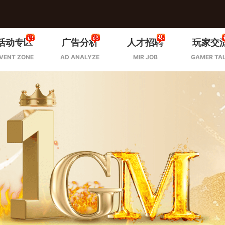
活动专区
广告分析
人才招聘
玩家交
VENT ZONE
AD ANALYZE
MIR JOB
GAMER TA