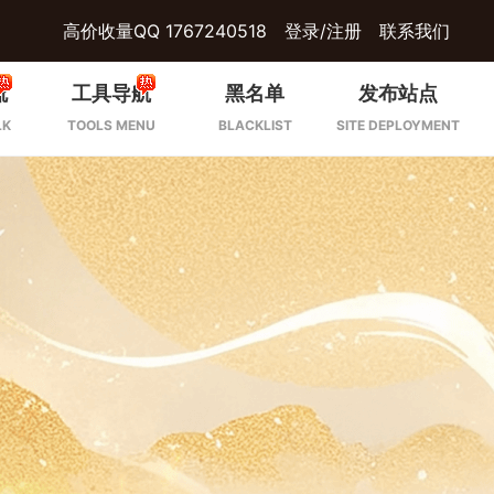
高价收量QQ 1767240518
登录/注册
联系我们
流
工具导航
黑名单
发布站点
LK
TOOLS MENU
BLACKLIST
SITE DEPLOYMENT