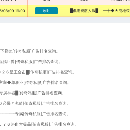
█低消费散人服█
6/08/09 19:00
改时
5天下卧龙[传奇私服]广告排名查询。
鲲鹏巨兽[传奇私服]广告排名查询。
０２６星王合击█[传奇私服]广告排名查询。
主宰◆单职业[传奇私服]广告排名查询。
速专属神器█[传奇私服]广告排名查询。
０必爆〃充值[传奇私服]广告排名查询。
┉┉┉┉专属[传奇私服]广告排名查询。
１．７６热血大极品[传奇私服]广告排名查询。