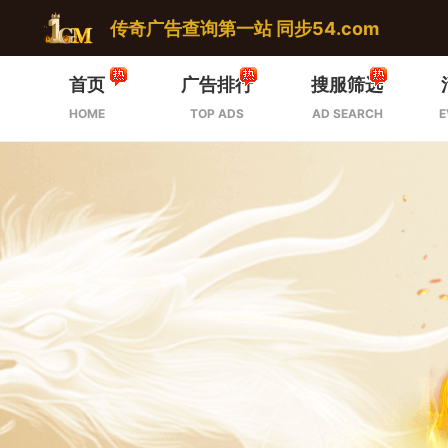
传奇广告查询第一站 同步54.com
首页
广告排行
搜服筛选
HOME
TOP ADS
AD SEARCH
E