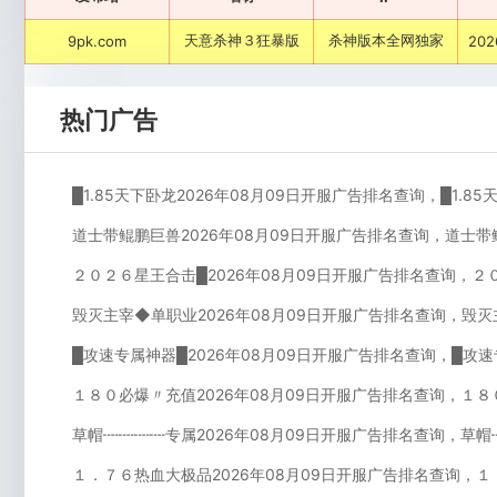
天意杀神３狂暴版
杀神版本全网独家
9pk.com
202
热门广告
█1.85天下卧龙2026年08月09日开服广告排名查询，█1.8
道士带鲲鹏巨兽2026年08月09日开服广告排名查询，道士带
２０２６星王合击█2026年08月09日开服广告排名查询，２
毁灭主宰◆单职业2026年08月09日开服广告排名查询，毁灭
█攻速专属神器█2026年08月09日开服广告排名查询，█攻
１８０必爆〃充值2026年08月09日开服广告排名查询，１８
草帽┉┉┉┉专属2026年08月09日开服广告排名查询，草帽
１．７６热血大极品2026年08月09日开服广告排名查询，