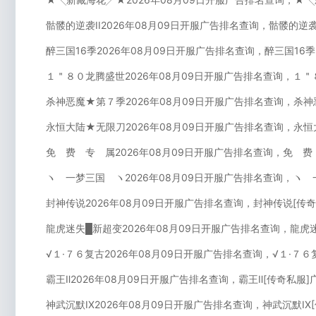
骷髅的逆袭II2026年08月09日开服广告排名查询，骷髅的逆袭
醉三国16季2026年08月09日开服广告排名查询，醉三国16
１＂８０龙腾盛世2026年08月09日开服广告排名查询，１＂
杀神恶魔★第７季2026年08月09日开服广告排名查询，杀神
永恒大陆★无限刀2026年08月09日开服广告排名查询，永恒
免 费 专 属2026年08月09日开服广告排名查询，免 费
ヽ 一梦三国 ヽ2026年08月09日开服广告排名查询，ヽ 
封神传说2026年08月09日开服广告排名查询，封神传说[传
龍虎迷失█新超变2026年08月09日开服广告排名查询，龍虎
√１·７６复古2026年08月09日开服广告排名查询，√１·７
霸王Ⅱ2026年08月09日开服广告排名查询，霸王Ⅱ[传奇私服
神武沉默IX2026年08月09日开服广告排名查询，神武沉默IX