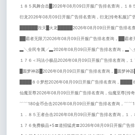
１８５凤舞合击█2026年08月09日开服广告排名查询，１８
衍龙2026年08月09日开服广告排名查询，衍龙[传奇私服]
██████毁灭█火龙█████2026年08月09日开服广告排名
██霸者无限刀2026年08月09日开服广告排名查询，██霸者
▃╲全民专属╱▃2026年08月09日开服广告排名查询，▃╲
１７６＜玛法小极品2026年08月09日开服广告排名查询，
█圆梦神器█2026年08月09日开服广告排名查询，█圆梦神器
████８０梦想2026年08月09日开服广告排名查询，███
仙魔至尊2026年08月09日开服广告排名查询，仙魔至尊[传
﹌﹌180金币合击2026年08月09日开服广告排名查询，﹌﹌
１．８５王者合击2026年08月09日开服广告排名查询，１．
１７６免费极品+5〓道招猛虎〓2026年08月09日开服广告