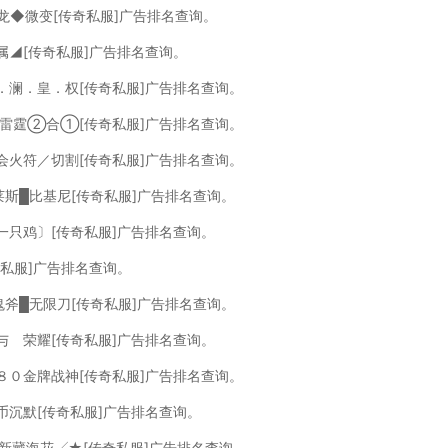
龙◆微变[传奇私服]广告排名查询。
属◢[传奇私服]广告排名查询。
．澜．皇．权[传奇私服]广告排名查询。
·雷霆②合①[传奇私服]广告排名查询。
会火符／切割[传奇私服]广告排名查询。
莱斯█比基尼[传奇私服]广告排名查询。
一只鸡〕[传奇私服]广告排名查询。
奇私服]广告排名查询。
鬼斧█无限刀[传奇私服]广告排名查询。
与 荣耀[传奇私服]广告排名查询。
８０金牌战神[传奇私服]广告排名查询。
金币沉默[传奇私服]广告排名查询。
╲新藏海花╱★[传奇私服]广告排名查询。