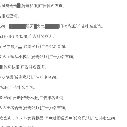
５凤舞合击█[传奇私服]广告排名查询。
广告排名查询。
查询，██████毁灭█火龙█████[传奇私服]广告排名查询。
无限刀[传奇私服]广告排名查询。
全民专属╱▃[传奇私服]广告排名查询。
１７６＜玛法小极品[传奇私服]广告排名查询。
█[传奇私服]广告排名查询。
█８０梦想[传奇私服]广告排名查询。
奇私服]广告排名查询。
180金币合击[传奇私服]广告排名查询。
８５王者合击[传奇私服]广告排名查询。
排名查询，１７６免费极品+5〓道招猛虎〓[传奇私服]广告排名查询。