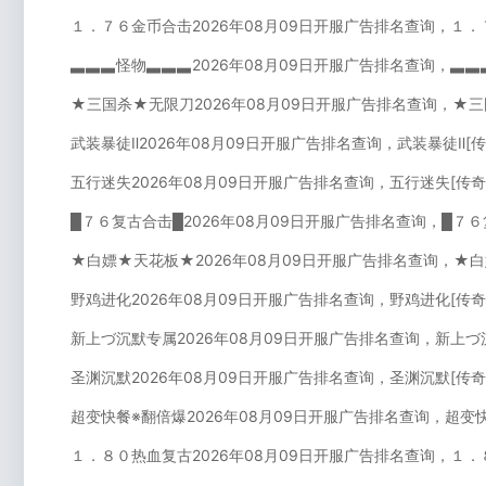
１．７６金币合击2026年08月09日开服广告排名查询，１．
▃▃▃怪物▃▃▃2026年08月09日开服广告排名查询，▃▃
★三国杀★无限刀2026年08月09日开服广告排名查询，★
武装暴徒Ⅱ2026年08月09日开服广告排名查询，武装暴徒Ⅱ[
五行迷失2026年08月09日开服广告排名查询，五行迷失[传
█７６复古合击█2026年08月09日开服广告排名查询，█７
★白嫖★天花板★2026年08月09日开服广告排名查询，★
野鸡进化2026年08月09日开服广告排名查询，野鸡进化[传
新上づ沉默专属2026年08月09日开服广告排名查询，新上づ
圣渊沉默2026年08月09日开服广告排名查询，圣渊沉默[传
超变快餐※翻倍爆2026年08月09日开服广告排名查询，超变
１．８０热血复古2026年08月09日开服广告排名查询，１．