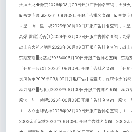
天涯火龙◆微变2026年08月09日开服广告排名查询，天涯火
◣帝龙专属◢2026年08月09日开服广告排名查询，◣帝龙专
〃星．澜．皇．权2026年08月09日开服广告排名查询，〃星
高爆·雷霆②合①2026年08月09日开服广告排名查询，高爆
战士会火符／切割2026年08月09日开服广告排名查询，战士
劳斯莱斯█比基尼2026年08月09日开服广告排名查询，劳斯
〔开局一只鸡〕2026年08月09日开服广告排名查询，〔开局
灵窍传承2026年08月09日开服广告排名查询，灵窍传承[传
暴力鬼斧█无限刀2026年08月09日开服广告排名查询，暴力
魔法 与 荣耀2026年08月09日开服广告排名查询，魔法 
１．８０金牌战神2026年08月09日开服广告排名查询，１．
2003金币沉默2026年08月09日开服广告排名查询，2003
★╲新藏海花╱★2026年08月09日开服广告排名查询，★