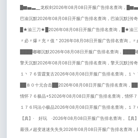
█▇▅▃▁龙权剑2026年08月08日开服广告排名查询，█▇
巴渝沉默2026年08月08日开服广告排名查询，巴渝沉默[传
█★渝三刀★█2026年08月08日开服广告排名查询，█★渝
〃必〃爆〃充〃值＂2026年08月08日开服广告排名查询，
████嘟嘟沉默2026年08月08日开服广告排名查询，███
擎天沉默2026年08月08日开服广告排名查询，擎天沉默[传
１丶７６雷霆复古2026年08月08日开服广告排名查询，１丶
██８０十元合击██2026年08月08日开服广告排名查询，█
情怀７６极品+52026年08月08日开服广告排名查询，情怀７
１７６玛法小极品2026年08月08日开服广告排名查询，１７
【真】· 好玩 ·2026年08月08日开服广告排名查询，【真
最强メ超变迷迷失失失2026年08月08日开服广告排名查询