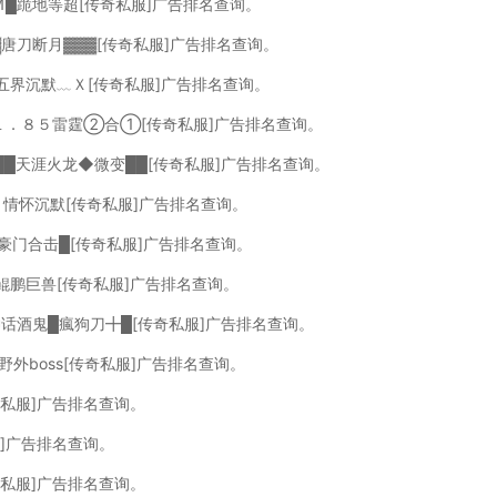
Ｍ█跪地等超[传奇私服]广告排名查询。
▓唐刀断月▓▓▓[传奇私服]广告排名查询。
五界沉默﹏Ｘ[传奇私服]广告排名查询。
１．８５雷霆②合①[传奇私服]广告排名查询。
██天涯火龙◆微变██[传奇私服]广告排名查询。
６情怀沉默[传奇私服]广告排名查询。
５豪门合击█[传奇私服]广告排名查询。
鲲鹏巨兽[传奇私服]广告排名查询。
神话酒鬼█瘋狗刀╋█[传奇私服]广告排名查询。
野外boss[传奇私服]广告排名查询。
奇私服]广告排名查询。
服]广告排名查询。
奇私服]广告排名查询。