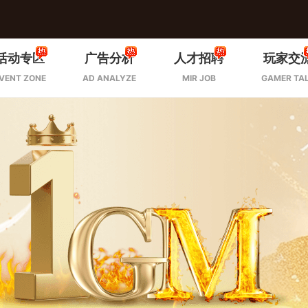
活动专区
广告分析
人才招聘
玩家交
VENT ZONE
AD ANALYZE
MIR JOB
GAMER TA