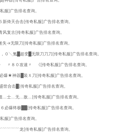
奇私服]广告排名查询。
５新倚天合击[传奇私服]广告排名查询。
青风复古[传奇私服]广告排名查询。
迷失→无限刀[传奇私服]广告排名查询。
询，０╲氪█超变█无限刀刀刀[传奇私服]广告排名查询。
，》 〃８０攻速〃 《[传奇私服]广告排名查询。
█必爆★神器█装Ｘ刀[传奇私服]广告排名查询。
０盛世合击█[传奇私服]广告排名查询。
﹏道﹏士﹏无﹏敌﹏[传奇私服]广告排名查询。
７６必爆终极██[传奇私服]广告排名查询。
奇私服]广告排名查询。
﹌﹌﹌﹌﹌龙[传奇私服]广告排名查询。