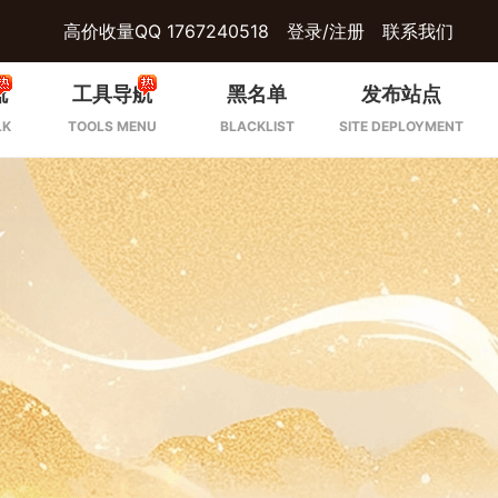
高价收量QQ 1767240518
登录/注册
联系我们
流
工具导航
黑名单
发布站点
LK
TOOLS MENU
BLACKLIST
SITE DEPLOYMENT