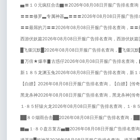
▅〓１０元疯狂合击▇〓2026年08月08日开服广告排名查
〓〓〓修罗▃专属神器▃〓〓〓2026年08月08日开服广告
〓〓最屌的刀〓〓2026年08月08日开服广告排名查询，〓〓
西游伏妖篇2026年08月08日开服广告排名查询，西游伏妖篇
█飞僵沉默█2026年08月08日开服广告排名查询，█飞僵沉默
▊万倍★爆率▊古惑仔2026年08月08日开服广告排名查询
新１８５龙渊玉兔2026年08月08日开服广告排名查询，新１
【白嫖】2026年08月08日开服广告排名查询，【白嫖】[传
黑龙杀神2026年08月08日开服广告排名查询，黑龙杀神[传
１·８５轩辕火龙2026年08月08日开服广告排名查询，１·８
██８０烟雨合击██2026年08月08日开服广告排名查询，█
▇▅１·８０盘古复古▅▇2026年08月08日开服广告排名查
逍遥游█超神器2026年08月08日开服广告排名查询，逍遥游