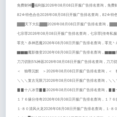
免费财神█福利版2026年08月08日开服广告排名查询，免费
82☆特色合击2026年08月08日开服广告排名查询，82☆特
▓▓▓天下大乱▓▓▓2026年08月08日开服广告排名查询，▓▓
七宗罪2026年08月08日开服广告排名查询，七宗罪[传奇私
零充丶杀神恶魔2026年08月08日开服广告排名查询，零充丶
▇▇▇魔影微变2026年08月08日开服广告排名查询，▇▇▇
刀刀切割5%神器2026年08月08日开服广告排名查询，刀刀
＜ 独尊沉默 ＞2026年08月08日开服广告排名查询，＜ 
＼＼＼复古无限刀2026年08月08日开服广告排名查询，＼＼
▊▊十八冰雪▊▊2026年08月08日开服广告排名查询，▊▊
１７６缘分传奇2026年08月08日开服广告排名查询，１７６
１·８０清风火龙2026年08月08日开服广告排名查询，１·８