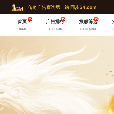
传奇广告查询第一站 同步54.com
首页
广告排行
搜服筛选
HOME
TOP ADS
AD SEARCH
E