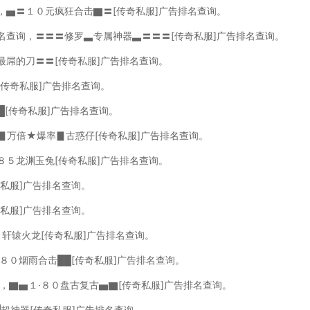
询，▅〓１０元疯狂合击▇〓[传奇私服]广告排名查询。
排名查询，〓〓〓修罗▃专属神器▃〓〓〓[传奇私服]广告排名查询。
最屌的刀〓〓[传奇私服]广告排名查询。
[传奇私服]广告排名查询。
█[传奇私服]广告排名查询。
，▊万倍★爆率▊古惑仔[传奇私服]广告排名查询。
８５龙渊玉兔[传奇私服]广告排名查询。
奇私服]广告排名查询。
奇私服]广告排名查询。
５轩辕火龙[传奇私服]广告排名查询。
█８０烟雨合击██[传奇私服]广告排名查询。
询，▇▅１·８０盘古复古▅▇[传奇私服]广告排名查询。
█超神器[传奇私服]广告排名查询。