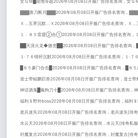
女ＧＭ█跪地等超2026年08月08日开服广告排名查询，女Ｇ
▓▓▓唐刀断月▓▓▓2026年08月08日开服广告排名查询，▓▓
Ｘ﹏五界沉默﹏Ｘ2026年08月08日开服广告排名查询，Ｘ﹏
１．８５雷霆②合①2026年08月08日开服广告排名查询，
██天涯火龙◆微变██2026年08月08日开服广告排名查询，
１·７６情怀沉默2026年08月08日开服广告排名查询，１·７
█８５豪门合击█2026年08月08日开服广告排名查询，█８
道士带鲲鹏巨兽2026年08月08日开服广告排名查询，道士带
神话酒鬼█瘋狗刀╋█2026年08月08日开服广告排名查询，
福利＄野外boss2026年08月08日开服广告排名查询，福利＄
老兵迷失2026年08月08日开服广告排名查询，老兵迷失[传
水云天2026年08月08日开服广告排名查询，水云天[传奇私
封魔复古2026年08月08日开服广告排名查询，封魔复古[传