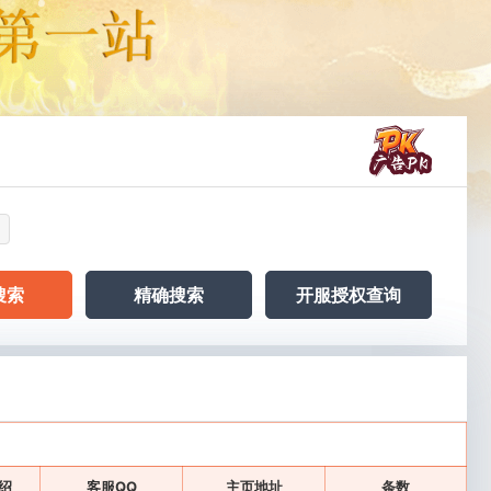
搜索
精确搜索
开服授权查询
绍
客服QQ
主页地址
条数