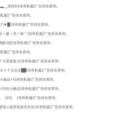
▅▃▁龙权剑[传奇私服]广告排名查询。
奇私服]广告排名查询。
三刀★█[传奇私服]广告排名查询。
〃必〃爆〃充〃值＂[传奇私服]广告排名查询。
█嘟嘟沉默[传奇私服]广告排名查询。
奇私服]广告排名查询。
７６雷霆复古[传奇私服]广告排名查询。
█８０十元合击██[传奇私服]广告排名查询。
６极品+5[传奇私服]广告排名查询。
６玛法小极品[传奇私服]广告排名查询。
】· 好玩 ·[传奇私服]广告排名查询。
，最强メ超变迷迷失失失[传奇私服]广告排名查询。