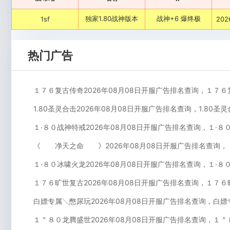
独家1.80战神版本
战神+6 爆终极
1sf
202
热门广告
１７６复古传奇2026年08月08日开服广告排名查询，１７６
1.80圣灵合击2026年08月08日开服广告排名查询，1.80圣
１·８０战神特戒2026年08月08日开服广告排名查询，１·８
《 净天之命 》2026年08月08日开服广告排名查询
１·８０冰啸火龙2026年08月08日开服广告排名查询，１·８
１７６旷世复古2026年08月08日开服广告排名查询，１７６
白嫖专属╲憋尿玩2026年08月08日开服广告排名查询，白嫖
１＂８０龙腾盛世2026年08月08日开服广告排名查询，１＂