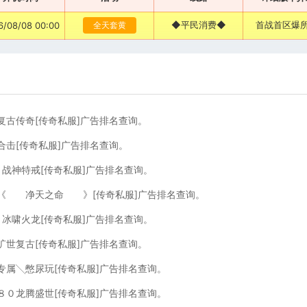
◆平民消费◆
首战首区爆所
6/08/08 00:00
全天套黄
复古传奇[传奇私服]广告排名查询。
灵合击[传奇私服]广告排名查询。
０战神特戒[传奇私服]广告排名查询。
，《 净天之命 》[传奇私服]广告排名查询。
０冰啸火龙[传奇私服]广告排名查询。
旷世复古[传奇私服]广告排名查询。
专属╲憋尿玩[传奇私服]广告排名查询。
８０龙腾盛世[传奇私服]广告排名查询。