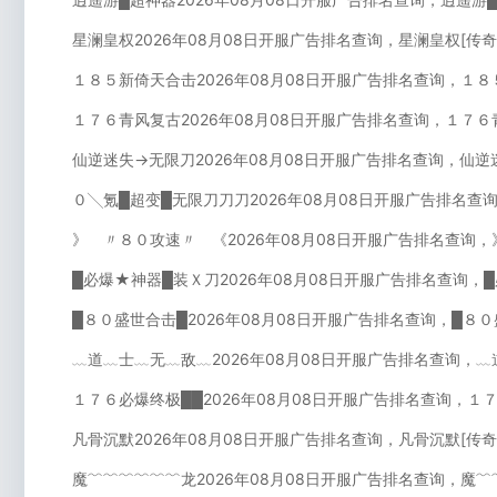
星澜皇权2026年08月08日开服广告排名查询，星澜皇权[传
１８５新倚天合击2026年08月08日开服广告排名查询，１８
１７６青风复古2026年08月08日开服广告排名查询，１７６
仙逆迷失→无限刀2026年08月08日开服广告排名查询，仙逆
０╲氪█超变█无限刀刀刀2026年08月08日开服广告排名查
》 〃８０攻速〃 《2026年08月08日开服广告排名查询
█必爆★神器█装Ｘ刀2026年08月08日开服广告排名查询，
█８０盛世合击█2026年08月08日开服广告排名查询，█８
﹏道﹏士﹏无﹏敌﹏2026年08月08日开服广告排名查询，
１７６必爆终极██2026年08月08日开服广告排名查询，１
凡骨沉默2026年08月08日开服广告排名查询，凡骨沉默[传
魔﹌﹌﹌﹌﹌﹌龙2026年08月08日开服广告排名查询，魔﹌