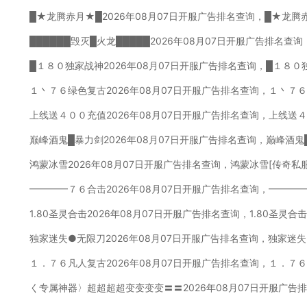
█★龙腾赤月★█2026年08月07日开服广告排名查询，█★龙腾
██████毁灭█火龙█████2026年08月07日开服广告排名查询
█１８０独家战神2026年08月07日开服广告排名查询，█１８０
１丶７６绿色复古2026年08月07日开服广告排名查询，１丶７
上线送４００充值2026年08月07日开服广告排名查询，上线送
巅峰酒鬼█暴力剑2026年08月07日开服广告排名查询，巅峰酒鬼
鸿蒙冰雪2026年08月07日开服广告排名查询，鸿蒙冰雪[传奇私
━━━━７６合击2026年08月07日开服广告排名查询，━━━
1.80圣灵合击2026年08月07日开服广告排名查询，1.80圣灵
独家迷失●无限刀2026年08月07日开服广告排名查询，独家迷
１．７６凡人复古2026年08月07日开服广告排名查询，１．７
く专属神器〉超超超超变变变变〓〓2026年08月07日开服广告