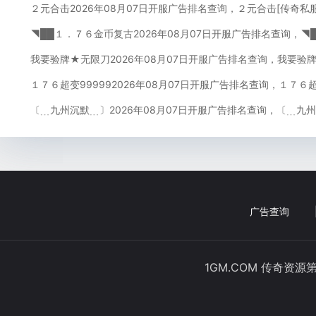
２元合击2026年08月07日开服广告排名查询，２元合击[传奇私
◥██１．７６金币复古2026年08月07日开服广告排名查询，◥
我要验牌★无限刀2026年08月07日开服广告排名查询，我要验
１７６超变999992026年08月07日开服广告排名查询，１７６超
〔﹍九州沉默﹍〕2026年08月07日开服广告排名查询，〔﹍九
广告查询
1GM.COM 传奇资源