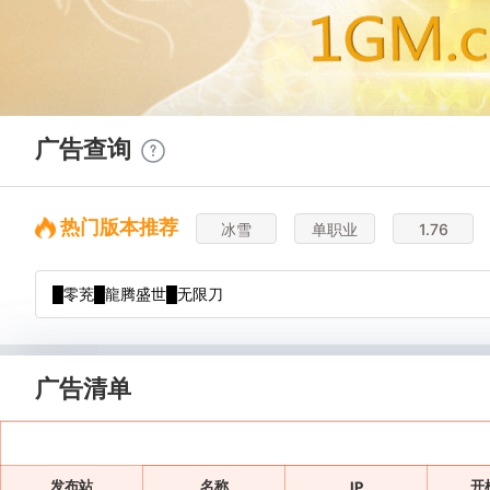
广告查询
热门版本推荐
冰雪
单职业
1.76
广告清单
发布站
名称
开
IP