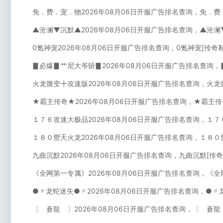
免．费．宠．物2026年08月06日开服广告排名查询，免．费
▲沧澜▼沉默▲2026年08月06日开服广告排名查询，▲沧澜
0氪神宠2026年08月06日开服广告排名查询，0氪神宠[传奇
▊必爆▊艹尼大爷斩▊2026年08月06日开服广告排名查询
火龙微变╋攻速版2026年08月06日开服广告排名查询，火龙
★霸主传奇★2026年08月06日开服广告排名查询，★霸主传
１７６攻速大极品2026年08月06日开服广告排名查询，１７
１８０禦天火龙2026年08月06日开服广告排名查询，１８０
九曲沉默2026年08月06日开服广告排名查询，九曲沉默[传
《全网第一专属》2026年08月06日开服广告排名查询，《全
●〃龙蛇迷失●〃2026年08月06日开服广告排名查询，●〃
〔 蒼龍 〕2026年08月06日开服广告排名查询，〔 蒼龍