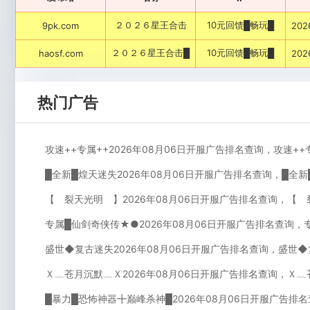
２０２６星王合击
10元回馈█畅玩█
9pk.com
202
２０２６星王合击█
10元回馈█畅玩█
haosf.com
202
热门广告
攻速++专属++2026年08月06日开服广告排名查询，攻速++
█全新█煌天迷失2026年08月06日开服广告排名查询，█全
【 裂天光明 】2026年08月06日开服广告排名查询，【 
专属█仙剑奇侠传★●2026年08月06日开服广告排名查询，
盛世◆复古迷失2026年08月06日开服广告排名查询，盛世◆
Ｘ﹏苍月沉默﹏Ｘ2026年08月06日开服广告排名查询，Ｘ﹏
█暴力█恐怖神器╋巅峰杀神█2026年08月06日开服广告排