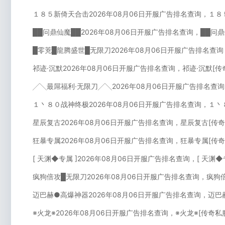
１８５新倚天合击2026年08月06日开服广告排名查询，１８
██问鼎仙魔██2026年08月06日开服广告排名查询，██问
█零茺█龍腾盛世█无限刀2026年08月06日开服广告排名查
祁迹·沉默2026年08月06日开服广告排名查询，祁迹·沉默[
╱╲最屌福利·无限刀╱╲2026年08月06日开服广告排名查
１丶８０战神终极2026年08月06日开服广告排名查询，１丶
星辰复古2026年08月06日开服广告排名查询，星辰复古[传
狂暴专属2026年08月06日开服广告排名查询，狂暴专属[传
[ 天渊◆专属 ]2026年08月06日开服广告排名查询，[ 天渊
疯狗倍攻█无限刀2026年08月06日开服广告排名查询，疯狗
迈巴赫●高爆神器2026年08月06日开服广告排名查询，迈巴
※火龙※2026年08月06日开服广告排名查询，※火龙※[传奇