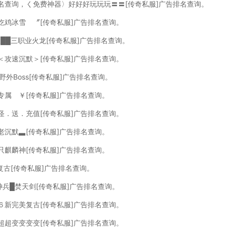
排名查询，く免费神器〉好好好玩玩玩〓〓[传奇私服]广告排名查询。
吃鸡冰雪 〞[传奇私服]广告排名查询。
浪██三职业火龙[传奇私服]广告排名查询。
＜攻速沉默＞[传奇私服]广告排名查询。
野外Boss[传奇私服]广告排名查询。
专属 ￥[传奇私服]广告排名查询。
怪．送．充值[传奇私服]广告排名查询。
老沉默▃[传奇私服]广告排名查询。
只麒麟神[传奇私服]广告排名查询。
６复古[传奇私服]广告排名查询。
神兵█焚天剑[传奇私服]广告排名查询。
６新完美复古[传奇私服]广告排名查询。
超超变变变变[传奇私服]广告排名查询。