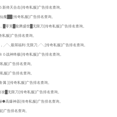
５新倚天合击[传奇私服]广告排名查询。
鼎仙魔██[传奇私服]广告排名查询。
询，█零茺█龍腾盛世█无限刀[传奇私服]广告排名查询。
传奇私服]广告排名查询。
询，╱╲最屌福利·无限刀╱╲[传奇私服]广告排名查询。
８０战神终极[传奇私服]广告排名查询。
奇私服]广告排名查询。
奇私服]广告排名查询。
◆专属 ][传奇私服]广告排名查询。
倍攻█无限刀[传奇私服]广告排名查询。
赫●高爆神器[传奇私服]广告排名查询。
私服]广告排名查询。