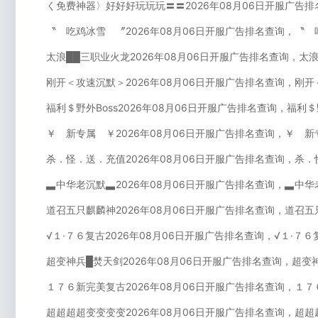
く免费神器〉好好好玩玩玩〓〓2026年08月06日开服广告
〝 吃鸡冰雪 〞2026年08月06日开服广告排名查询，〝 
太浪██三职业火龙2026年08月06日开服广告排名查询，太
刚开＜攻速沉默＞2026年08月06日开服广告排名查询，刚开
福利＄野外Boss2026年08月06日开服广告排名查询，福利＄
￥ 新专属 ￥2026年08月06日开服广告排名查询，￥ 新
杀．怪．送．充值2026年08月06日开服广告排名查询，杀．
▃中华老沉默▃2026年08月06日开服广告排名查询，▃中华
道召五只麒麟神2026年08月06日开服广告排名查询，道召五
√１·７６复古2026年08月06日开服广告排名查询，√１·７
超变神兵█焚天剑2026年08月06日开服广告排名查询，超变
１７６新完美复古2026年08月06日开服广告排名查询，１７
超超超超变变变变2026年08月06日开服广告排名查询，超超