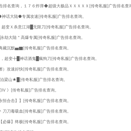
广告排名查询，１７６炸弹◆超级大极品ＸＸＸＸＸ[传奇私服]广告排名查
●神话大陆●专属攻速[传奇私服]广告排名查询。
，超变Ｘ杀意江湖█无限刀[传奇私服]广告排名查询。
█永劫大陆＂高爆专属[传奇私服]广告排名查询。
典藏沉默▅▇[传奇私服]广告排名查询。
询，超变╋█神话酒鬼█瘋狗刀[传奇私服]广告排名查询。
擦）攻速好快[传奇私服]广告排名查询。
水泊梁山★█[传奇私服]广告排名查询。
刀Ⅳ 》[传奇私服]广告排名查询。
永恒合击】】[传奇私服]广告排名查询。
丶刀刀毒吸血[传奇私服]广告排名查询。
【必爆】终极[传奇私服]广告排名查询。