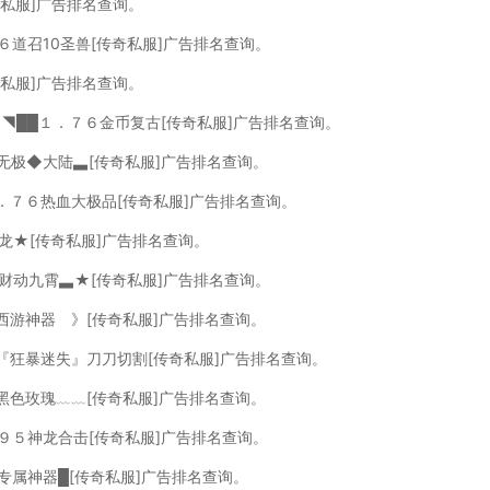
奇私服]广告排名查询。
６道召10圣兽[传奇私服]广告排名查询。
奇私服]广告排名查询。
，◥██１．７６金币复古[传奇私服]广告排名查询。
无极◆大陆▃[传奇私服]广告排名查询。
１．７６热血大极品[传奇私服]广告排名查询。
龙★[传奇私服]广告排名查询。
▃财动九霄▃★[传奇私服]广告排名查询。
西游神器 》[传奇私服]广告排名查询。
，『狂暴迷失』刀刀切割[传奇私服]广告排名查询。
黑色玫瑰﹏﹏[传奇私服]广告排名查询。
９５神龙合击[传奇私服]广告排名查询。
速专属神器█[传奇私服]广告排名查询。