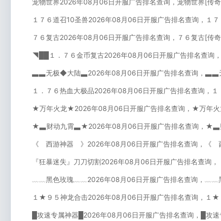
宠物世界2026年08月06日开服广告排名查询，宠物世界[传
１７６道召10圣兽2026年08月06日开服广告排名查询，１７
７６复古2026年08月06日开服广告排名查询，７６复古[传
◥██１．７６金币复古2026年08月06日开服广告排名查询
▃▃无极◆大陆▃2026年08月06日开服广告排名查询，▃▃
１．７６热血大极品2026年08月06日开服广告排名查询，
★万年火龙★2026年08月06日开服广告排名查询，★万年火
★▃财动九霄▃★2026年08月06日开服广告排名查询，★
《 西游神器 》2026年08月06日开服广告排名查询，《 
『狂暴迷失』刀刀切割2026年08月06日开服广告排名查询
﹏﹏黑色玫瑰﹏﹏2026年08月06日开服广告排名查询，﹏﹏
１★９５神龙合击2026年08月06日开服广告排名查询，１★
█攻速专属神器█2026年08月06日开服广告排名查询，█攻