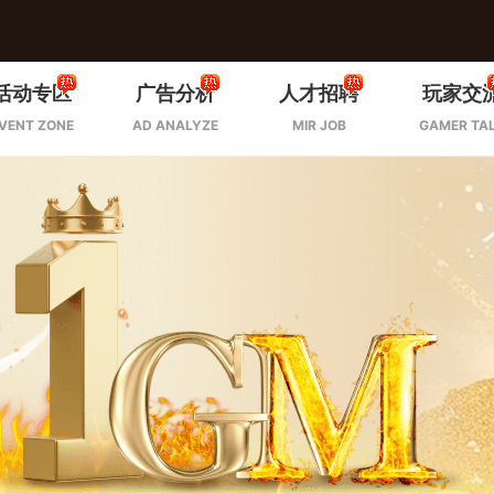
活动专区
广告分析
人才招聘
玩家交
VENT ZONE
AD ANALYZE
MIR JOB
GAMER TA