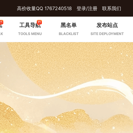
高价收量QQ 1767240518
登录/注册
联系我们
流
工具导航
黑名单
发布站点
LK
TOOLS MENU
BLACKLIST
SITE DEPLOYMENT