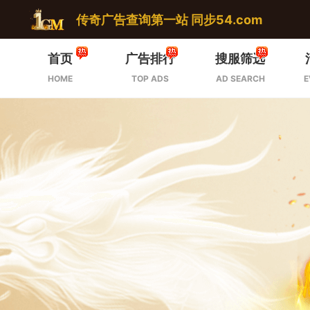
传奇广告查询第一站 同步54.com
首页
广告排行
搜服筛选
HOME
TOP ADS
AD SEARCH
E