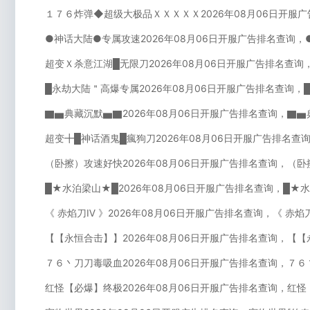
１７６炸弹◆超级大极品ＸＸＸＸＸ2026年08月06日开服
●神话大陆●专属攻速2026年08月06日开服广告排名查询，
超变Ｘ杀意江湖█无限刀2026年08月06日开服广告排名查询
█永劫大陆＂高爆专属2026年08月06日开服广告排名查询，
▇▅典藏沉默▅▇2026年08月06日开服广告排名查询，▇▅
超变╋█神话酒鬼█瘋狗刀2026年08月06日开服广告排名查
（卧擦）攻速好快2026年08月06日开服广告排名查询，（卧
█★水泊梁山★█2026年08月06日开服广告排名查询，█★
《 赤焰刀Ⅳ 》2026年08月06日开服广告排名查询，《 赤焰
【【永恒合击】】2026年08月06日开服广告排名查询，【【
７６丶刀刀毒吸血2026年08月06日开服广告排名查询，７６
红怪【必爆】终极2026年08月06日开服广告排名查询，红怪