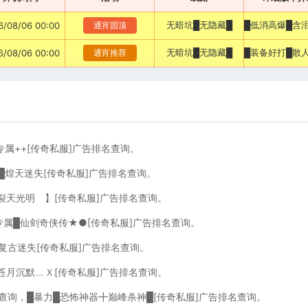
无暗坑█无隐藏█
6/08/06 00:00
通宵固顶
无暗坑█无隐藏█
6/08/06 00:00
通宵推荐
专属++[传奇私服]广告排名查询。
新█煌天迷失[传奇私服]广告排名查询。
裂天光明 】[传奇私服]广告排名查询。
专属█仙剑奇侠传★●[传奇私服]广告排名查询。
复古迷失[传奇私服]广告排名查询。
苍月沉默﹏Ｘ[传奇私服]广告排名查询。
名查询，█暴力█恐怖神器╋巅峰杀神█[传奇私服]广告排名查询。