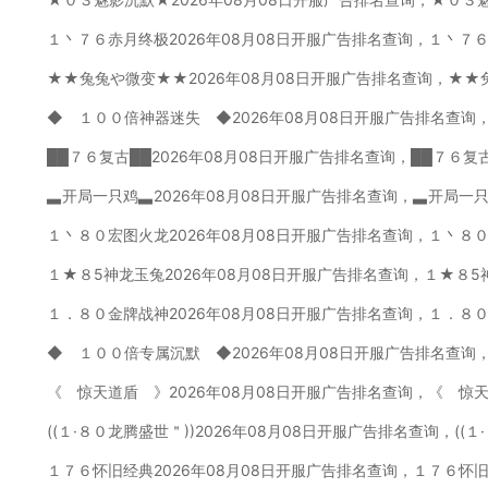
１丶７６赤月终极2026年08月08日开服广告排名查询，１丶７
★★兔兔や微变★★2026年08月08日开服广告排名查询，★★
◆ １００倍神器迷失 ◆2026年08月08日开服广告排名查询
██７６复古██2026年08月08日开服广告排名查询，██７６复
▃开局一只鸡▃2026年08月08日开服广告排名查询，▃开局一
１丶８０宏图火龙2026年08月08日开服广告排名查询，１丶８
１★８5神龙玉兔2026年08月08日开服广告排名查询，１★８5
１．８０金牌战神2026年08月08日开服广告排名查询，１．８
◆ １００倍专属沉默 ◆2026年08月08日开服广告排名查询
《 惊天道盾 》2026年08月08日开服广告排名查询，《 惊
((１·８０龙腾盛世＂))2026年08月08日开服广告排名查询，((
１７６怀旧经典2026年08月08日开服广告排名查询，１７６怀