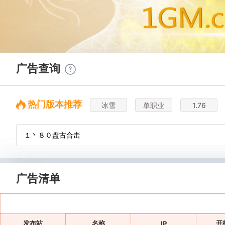
广告查询
热门版本推荐
冰雪
单职业
1.76
广告清单
发布站
名称
开
IP