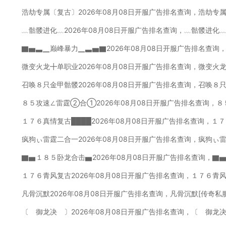
浩劫专属〔复古〕2026年08月08日开服广告排名查询，浩劫专
﹏骷髅进化﹏2026年08月08日开服广告排名查询，﹏骷髅进化﹏
▇▅▃▁巅峰暴力▁▃▅▇2026年08月08日开服广告排名查询
微变火龙╋单职业2026年08月08日开服广告排名查询，微变火
召唤８只金甲骷髅2026年08月08日开服广告排名查询，召唤８
８５攻速∠雷霆②合①2026年08月08日开服广告排名查询，
１７６真情复古████2026年08月08日开服广告排名查询，１
疯狗ぃ雷霆二合一2026年08月08日开服广告排名查询，疯狗ぃ
▇▅１８５卧龙合击▅2026年08月08日开服广告排名查询，▇
１７６青风复古2026年08月08日开服广告排名查询，１７６青
凡骨沉默2026年08月08日开服广告排名查询，凡骨沉默[传奇私
〔 御龙决 〕2026年08月08日开服广告排名查询，〔 御龙