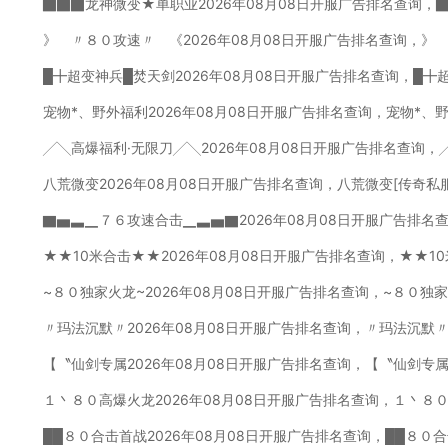
▇▇▇龙神微变★单职业2026年08月08日开服广告排名查询，
》 〃８０攻速〃 《2026年08月08日开服广告排名查询，》
█╋超变神兵█焚天剑2026年08月08日开服广告排名查询，█╋
宠物*、野外福利2026年08月08日开服广告排名查询，宠物*、
╱╲高爆福利·无限刀╱╲2026年08月08日开服广告排名查询，
八荒微变2026年08月08日开服广告排名查询，八荒微变[传奇私
▇▅▃▁７６攻速合击▁▃▅▇2026年08月08日开服广告排名
★★10米合击★★2026年08月08日开服广告排名查询，★★1
~８０独家火龙~2026年08月08日开服广告排名查询，~８０独
〃玛法沉默〃2026年08月08日开服广告排名查询，〃玛法沉默〃
【〝仙剑专属2026年08月08日开服广告排名查询，【〝仙剑专属
１丶８０高爆火龙2026年08月08日开服广告排名查询，１丶８
██８０合击首战2026年08月08日开服广告排名查询，██８０