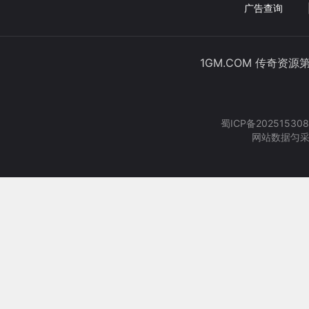
广告查询
1GM.COM 传奇资源
蜀ICP备202515308
网站数据匀采