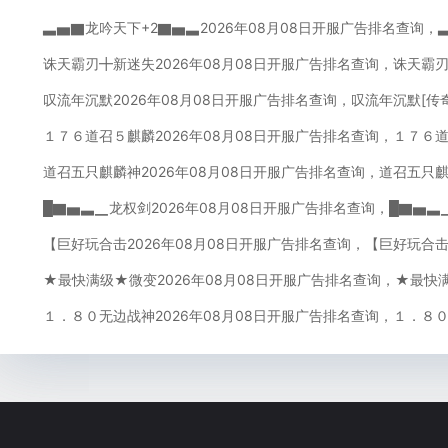
▃▅▇龙吟天下+2▇▅▃2026年08月08日开服广告排名查询，
诛天霸刃╋新迷失2026年08月08日开服广告排名查询，诛天霸
叹流年沉默2026年08月08日开服广告排名查询，叹流年沉默[传
１７６道召５麒麟2026年08月08日开服广告排名查询，１７６
道召五只麒麟神2026年08月08日开服广告排名查询，道召五只
█▇▅▃▁龙权剑2026年08月08日开服广告排名查询，█▇▅▃
【巨好玩合击2026年08月08日开服广告排名查询，【巨好玩合击
★最快满级★微变2026年08月08日开服广告排名查询，★最快
１．８０无边战神2026年08月08日开服广告排名查询，１．８