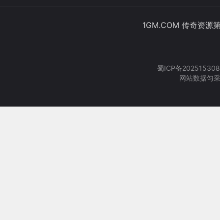
1GM.COM 传奇资源
蜀ICP备202515308
网站数据匀采