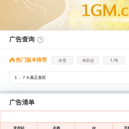
广告查询
热门版本推荐
冰雪
单职业
1.76
广告清单
发布站
名称
开
IP