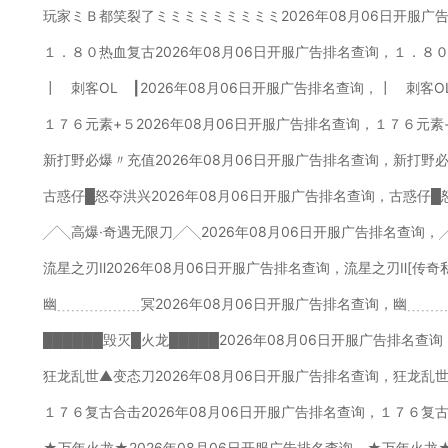
玩家ミＢ都笑裂了ミミミミミミミミミ2026年08月06日开服广
１．８０热血复古2026年08月06日开服广告排名查询，１．８
┃ 刺客OL ┃2026年08月06日开服广告排名查询，┃ 刺客O
１７６元素+５2026年08月06日开服广告排名查询，１７６元素
新打野必爆〃充值2026年08月06日开服广告排名查询，新打野
古惑仔█怒夺洪兴2026年08月06日开服广告排名查询，古惑仔█
╱╲高爆·奇遇无限刀╱╲2026年08月06日开服广告排名查询，
流星之刃Ⅱ2026年08月06日开服广告排名查询，流星之刃Ⅱ[传奇
幽﹍﹍﹍﹍﹍﹍冥2026年08月06日开服广告排名查询，幽﹍﹍
██████毁灭█火龙█████2026年08月06日开服广告排名查询
狂龙乱世▲变态刀2026年08月06日开服广告排名查询，狂龙乱
１７６复古合击2026年08月06日开服广告排名查询，１７６复
★万年火龙★2026年08月06日开服广告排名查询，★万年火龙