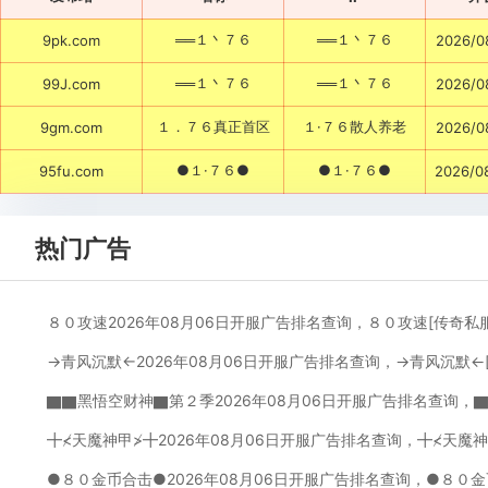
══１丶７６
══１丶７６
9pk.com
2026/0
══１丶７６
══１丶７６
99J.com
2026/0
１．７６真正首区
１·７６散人养老
9gm.com
2026/0
●１·７６●
●１·７６●
95fu.com
2026/0
热门广告
８０攻速2026年08月06日开服广告排名查询，８０攻速[传奇私
→青风沉默←2026年08月06日开服广告排名查询，→青风沉默←
▇▇黑悟空财神▇第２季2026年08月06日开服广告排名查询，
╋≮天魔神甲≯╋2026年08月06日开服广告排名查询，╋≮天魔
●８０金币合击●2026年08月06日开服广告排名查询，●８０金