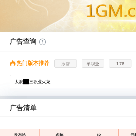
广告查询
热门版本推荐
冰雪
单职业
1.76
广告清单
发布站
名称
开
IP