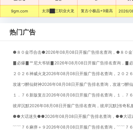
太浪██三职业火龙
复古小极品+9最高
9gm.com
2026/0
热门广告
●８０金币合击●2026年08月08日开服广告排名查询，●８０金
▊必爆▊艹尼大爷斩▊2026年08月08日开服广告排名查询，▊
２０２６神威火龙2026年08月08日开服广告排名查询，２０２
攻速づ醉仙财神2026年08月08日开服广告排名查询，攻速づ醉
１．７６新版复古2026年08月08日开服广告排名查询，１．７
彼岸沉默2026年08月08日开服广告排名查询，彼岸沉默[传奇私
●●大话迷失●●2026年08月08日开服广告排名查询，●●大话
﹌﹌７６麻痹＋９2026年08月08日开服广告排名查询，﹌﹌７