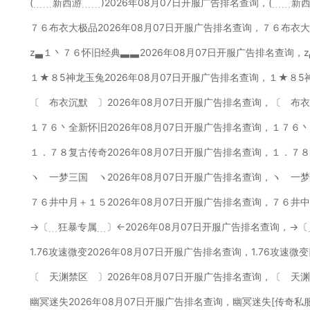
(﹍﹍新西游﹍﹍)2026年08月07日开服广告排名查询，(﹍﹍新
７６布衣大极品2026年08月07日开服广告排名查询，７６布衣
z▃１丶７６怀旧经典▃▃2026年08月07日开服广告排名查询，
１★８5神龙玉兔2026年08月07日开服广告排名查询，１★８5
〔 布衣沉默 〕2026年08月07日开服广告排名查询，〔 布
１７６丶全新怀旧2026年08月07日开服广告排名查询，１７６
１．７８复古传奇2026年08月07日开服广告排名查询，１．７
ヽ 一梦三国 ヽ2026年08月07日开服广告排名查询，ヽ 一
７６井中月＋１５2026年08月07日开服广告排名查询，７６井
→〔﹍狂暴专属﹍〕←2026年08月07日开服广告排名查询，→
1.76攻速微变2026年08月07日开服广告排名查询，1.76攻速微
〔 天渊禁区 〕2026年08月07日开服广告排名查询，〔 天
幽冥迷失2026年08月07日开服广告排名查询，幽冥迷失[传奇私