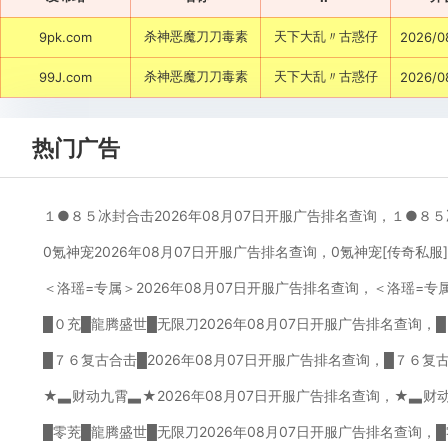
杀神恶魔刀刀毒素
天下大乱〃古惑仔
9pk.com
2026/0
杀神恶魔刀刀毒素
天下大乱〃古惑仔
99J.com
2026/0
热门广告
１●８５冰封合击2026年08月07日开服广告排名查询，１●８
0氪神宠2026年08月07日开服广告排名查询，0氪神宠[传奇私服
＜洛瑶=专属＞2026年08月07日开服广告排名查询，＜洛瑶=专
█０充█龍腾盛世█无限刀2026年08月07日开服广告排名查询，
█７６复古合击█2026年08月07日开服广告排名查询，█７６复
★▃财动九霄▃★2026年08月07日开服广告排名查询，★▃财
█零茺█龍腾盛世█无限刀2026年08月07日开服广告排名查询，