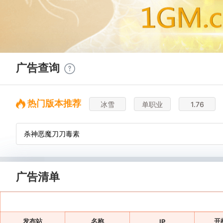
广告查询
热门版本推荐
冰雪
单职业
1.76
广告清单
发布站
名称
开
IP