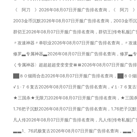
《 阿刀 》2026年08月07日开服广告排名查询，《 阿刀 》
2003金币沉默2026年08月07日开服广告排名查询，2003金币
群切王2026年08月07日开服广告排名查询，群切王[传奇私服]
〃攻速神器〃单职业2026年08月07日开服广告排名查询，〃攻
修罗▃专属神器▃2026年08月07日开服广告排名查询，修罗▃
く专属神器〉超超超超变变变变〓〓2026年08月07日开服广告
██８０烟雨合击2026年08月07日开服广告排名查询，██８０
√１·７６复古2026年08月07日开服广告排名查询，√１·７６复
★三国杀★无限刀2026年08月07日开服广告排名查询，★三国
1.76把子沉默2026年08月07日开服广告排名查询，1.76把子沉
凡人传2026年08月07日开服广告排名查询，凡人传[传奇私服]
▃▃1、76武极复古2026年08月07日开服广告排名查询，▃▃1