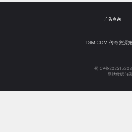
广告查询
1GM.COM 传奇资源
蜀ICP备202515308
网站数据匀采