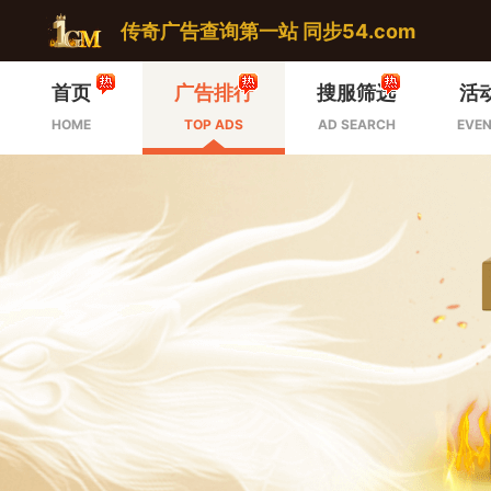
传奇广告查询第一站 同步54.com
首页
广告排行
搜服筛选
活
HOME
TOP ADS
AD SEARCH
EVEN