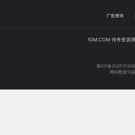
广告查询
1GM.COM 传奇资源
蜀ICP备202515308
网站数据匀采