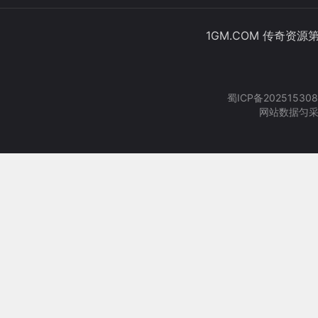
1GM.COM 传奇资源
蜀ICP备202515308
网站数据匀采