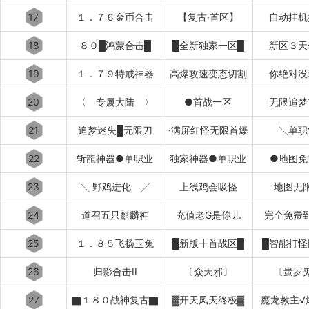
17
１．７６金币合击
【复古·首区】
自动挂机
18
８０█鸿蒙合击█
█全新独家一区█
新区３天
19
１．７９特戒神器
高爆攻速变态切割
你绝对没
20
〈 专属大陆 〉
●首战一区
无限追梦
21
追梦迷失█无限刀
·满屏红怪无限首爆
╲单职
22
斩龍神器●单职业
独家神器●单职业
●地图免
23
╲ 野鸡进化 ╱
上线鸡会吸怪
地图无
24
道召五只麒麟神
充值老G是你儿
完全免费
25
１．８５飞扬玉兔
█新版╋首战区█
█智能打怪
26
归影合击II
〔众天邪〕
〔蚩罗
27
▇１８０战神复古▇
▓开天凤天终极▓
魔龙教主√