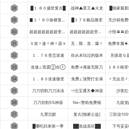
28
█１·８０盛世复古█
战神▲星王▲火龙
█独家最新
29
▊１丶８０纵横复古▊
█１７６极品微变
无沙捐免费
30
超超超超超超超变变变变
超超超超超超变变变变变
小怪〓〓必
31
Ｘ攻〃速〃神〃器Ｘ
无．限．首．爆〃
免费专属★
32
１．７６变态攻速
你从未玩过的版本
充值老Ｇ
33
攻速∠雷霆②合①
免费→满速无限刀
１８０格背
34
１．８０攻速微变
免费∠顶赞打全满
〃无会员〃
35
刀刀切割刀刀冰冻
~!元宝通关◆神器
沙奖红
36
刀刀切割5%神器
Ne~赞助免费领
九龍觉
37
九霄沉默
复古[独家公益]
三职业10
38
█哪吒归来第一季
██首战首区██
下号妥妥