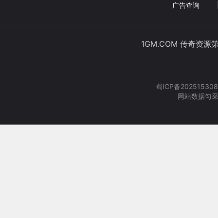
广告查询
1GM.COM 传奇资源
蜀ICP备202515308
网站数据匀采