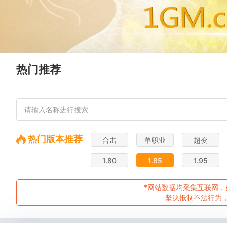
热门推荐
热门版本推荐
合击
单职业
超变
1.80
1.85
1.95
*网站数据均采集互联网，
坚决抵制不法行为