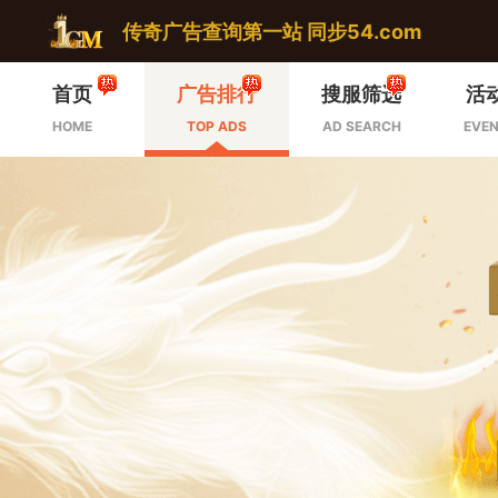
传奇广告查询第一站 同步54.com
首页
广告排行
搜服筛选
活
HOME
TOP ADS
AD SEARCH
EVEN