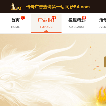
传奇广告查询第一站 同步54.com
首页
广告排行
搜服筛选
活
HOME
TOP ADS
AD SEARCH
EVEN