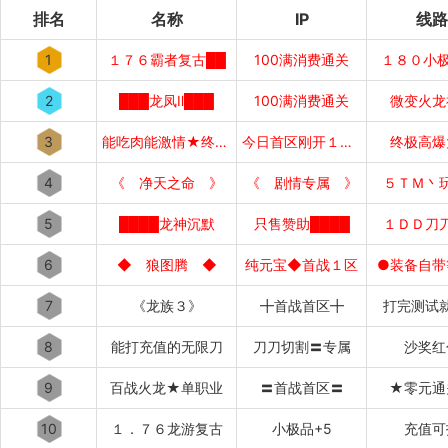
排名
名称
IP
线路
1
１７６霸者复古██
100满消费通关
１８０小极
2
███龙凤Ⅱ███
100满消费通关
微变火龙
3
能吃肉能激情★终极好打
今日首区刚开１秒１秒███
终极高爆
4
《 净天之命 》
《 剧情专属 》
５ＴＭ丶
5
████龙神沉默
只售赞助████
１ＤＤ刀
6
◆ 狼图腾 ◆
纯元宝◆首战１区
●装备自带
7
《龙族３》
╋首战首区╋
打完测试
8
能打充值的无限刀
刀刀切割〓专属
沙奖红
9
百战火龙★单职业
〓首战首区〓
★零元通
10
１．７６龙游复古
小极品+5
充值可