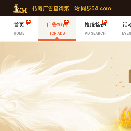
传奇广告查询第一站 同步54.com
首页
广告排行
搜服筛选
活
HOME
TOP ADS
AD SEARCH
EVEN